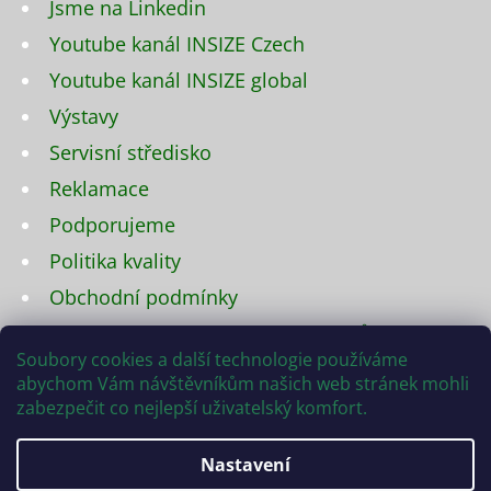
Jsme na Linkedin
Youtube kanál INSIZE Czech
Youtube kanál INSIZE global
Výstavy
Servisní středisko
Reklamace
Podporujeme
Politika kvality
Obchodní podmínky
Podmínky ochrany osobních údajů
Soubory cookies a další technologie používáme
Napište nám
abychom Vám návštěvníkům našich web stránek mohli
zabezpečit co nejlepší uživatelský komfort.
Nastavení
Vytvořil Shoptet