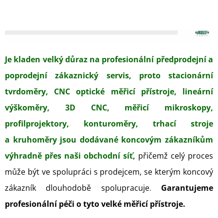
Je kladen velký důraz na profesionální předprodejní a
poprodejní zákaznický servis, proto stacionární
tvrdoměry, CNC optické měřicí přístroje, lineární
výškoměry, 3D CNC, měřicí mikroskopy,
profilprojektory, konturoměry, trhací stroje
a kruhoměry jsou dodávané koncovým zákazníkům
výhradně přes naši obchodní síť,
přičemž celý proces
může být ve spolupráci s prodejcem, se kterým koncový
zákazník dlouhodobě spolupracuje
.
Garantujeme
profesionální péči o tyto velké měřicí přístroje.