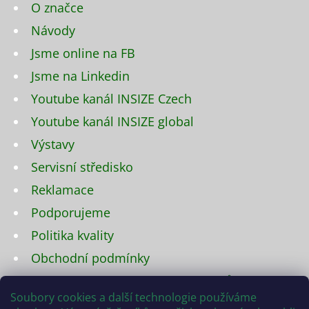
O značce
Návody
Jsme online na FB
Jsme na Linkedin
Youtube kanál INSIZE Czech
Youtube kanál INSIZE global
Výstavy
Servisní středisko
Reklamace
Podporujeme
Politika kvality
Obchodní podmínky
Podmínky ochrany osobních údajů
Soubory cookies a další technologie používáme
Napište nám